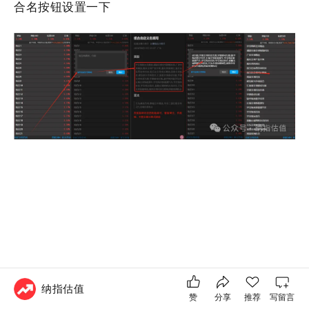
合名按钮设置一下
纳指估值
赞
分享
推荐
写留言